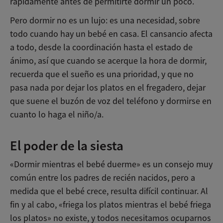
rápidamente antes de permitirte dormir un poco.
Pero dormir no es un lujo: es una necesidad, sobre
todo cuando hay un bebé en casa. El cansancio afecta
a todo, desde la coordinación hasta el estado de
ánimo, así que cuando se acerque la hora de dormir,
recuerda que el sueño es una prioridad, y que no
pasa nada por dejar los platos en el fregadero, dejar
que suene el buzón de voz del teléfono y dormirse en
cuanto lo haga el niño/a.
El poder de la siesta
«Dormir mientras el bebé duerme» es un consejo muy
común entre los padres de recién nacidos, pero a
medida que el bebé crece, resulta difícil continuar. Al
fin y al cabo, «friega los platos mientras el bebé friega
los platos» no existe, y todos necesitamos ocuparnos