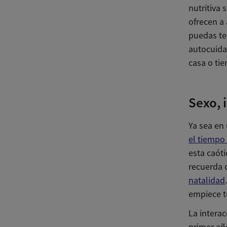
nutritiva 
ofrecen a 
puedas te
autocuida
casa o tie
Sexo, 
Ya sea en 
el tiempo 
esta caóti
recuerda 
natalidad
empiece t
La intera