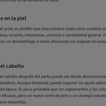
 en la piel
l acné, es posible que esta semana notes otros cambios en 
ea, eccema, irritaciones, urticaria o sensibilidad general. 
con un dermatólogo si estas afecciones no mejoran en una
el cabello
del cabello después del parto puede ser desde descorazon
astadora. Aunque temporal, puede suponer un ajuste adici
sta época. Es poco probable que los suplementos y las sol
n eficaces, pero un nuevo corte de pelo y un champú volum
cer maravillas.