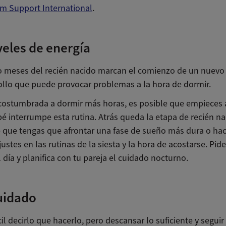
m Support International
.
veles de energía
o meses del recién nacido marcan el comienzo de un nuevo
ollo que puede provocar problemas a la hora de dormir.
acostumbrada a dormir más horas, es posible que empieces 
é interrumpe esta rutina. Atrás queda la etapa de recién na
e que tengas que afrontar una fase de sueño más dura o ha
ustes en las rutinas de la siesta y la hora de acostarse. Pid
 día y planifica con tu pareja el cuidado nocturno.
uidado
il decirlo que hacerlo, pero descansar lo suficiente y seguir