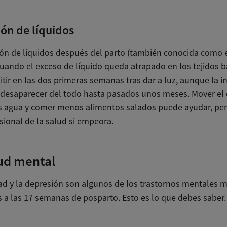
ón de líquidos
ión de líquidos después del parto (también conocida como
ando el exceso de líquido queda atrapado en los tejidos baj
tir en las dos primeras semanas tras dar a luz, aunque la 
desaparecer del todo hasta pasados unos meses. Mover el 
 agua y comer menos alimentos salados puede ayudar, per
sional de la salud si empeora.
ud mental
ad y la depresión son algunos de los trastornos mentales 
s a las 17 semanas de posparto. Esto es lo que debes saber.