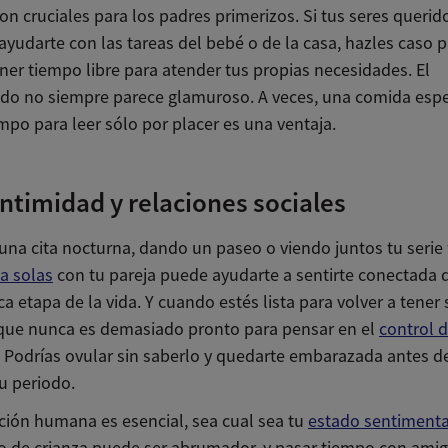
son cruciales para los padres primerizos. Si tus seres querid
ayudarte con las tareas del bebé o de la casa, hazles caso 
ner tiempo libre para atender tus propias necesidades. El
do no siempre parece glamuroso. A veces, una comida espe
mpo para leer sólo por placer es una ventaja.
intimidad y relaciones sociales
una cita nocturna, dando un paseo o viendo juntos tu serie 
a solas
con tu pareja puede ayudarte a sentirte conectada 
ca etapa de la vida. Y cuando estés lista para volver a tener 
que nunca es demasiado pronto para pensar en el
control d
. Podrías ovular sin saberlo y quedarte embarazada antes d
u periodo.
cción humana es esencial, sea cual sea tu
estado sentimenta