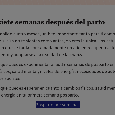
siete semanas después del parto
mplido cuatro meses, un hito importante tanto para ti como
 si aún no te sientes como antes, no eres la única. Los est
n que se tarda aproximadamente un año en recuperarse t
ento y adaptarse a la realidad de la crianza.
o que puedes experimentar a las 17 semanas de posparto en
ísicos, salud mental, niveles de energía, necesidades de au
es sociales.
o que puedes esperar en cuanto a cambios físicos, salud men
e energía en tu primera semana posparto.
Posparto por semanas