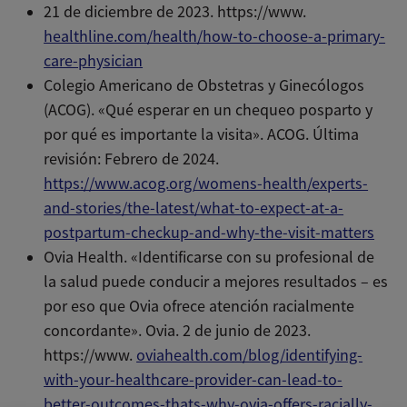
21 de diciembre de 2023. https://www.
healthline.com/health/how-to-choose-a-primary-
care-physician
Colegio Americano de Obstetras y Ginecólogos
(ACOG). «Qué esperar en un chequeo posparto y
por qué es importante la visita». ACOG. Última
revisión: Febrero de 2024.
https://www.acog.org/womens-health/experts-
and-stories/the-latest/what-to-expect-at-a-
postpartum-checkup-and-why-the-visit-matters
Ovia Health. «Identificarse con su profesional de
la salud puede conducir a mejores resultados – es
por eso que Ovia ofrece atención racialmente
concordante». Ovia. 2 de junio de 2023.
https://www.
oviahealth.com/blog/identifying-
with-your-healthcare-provider-can-lead-to-
better-outcomes-thats-why-ovia-offers-racially-