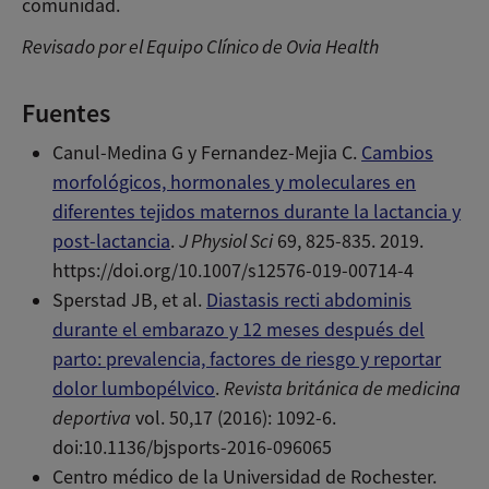
comunidad.
Revisado por el Equipo Clínico de Ovia Health
Fuentes
Canul-Medina G y Fernandez-Mejia C.
Cambios
morfológicos, hormonales y moleculares en
diferentes tejidos maternos durante la lactancia y
post-lactancia
.
J Physiol Sci
69, 825-835. 2019.
https://doi.org/10.1007/s12576-019-00714-4
Sperstad JB, et al.
Diastasis recti abdominis
durante el embarazo y 12 meses después del
parto: prevalencia, factores de riesgo y reportar
dolor lumbopélvico
.
Revista británica de medicina
deportiva
vol. 50,17 (2016): 1092-6.
doi:10.1136/bjsports-2016-096065
Centro médico de la Universidad de Rochester.