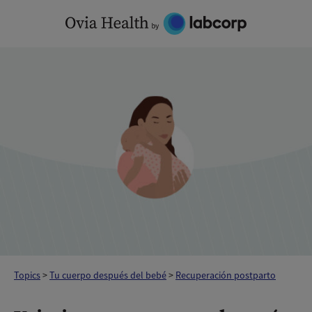
Skip
to
content
Topics
>
Tu cuerpo después del bebé
>
Recuperación postparto