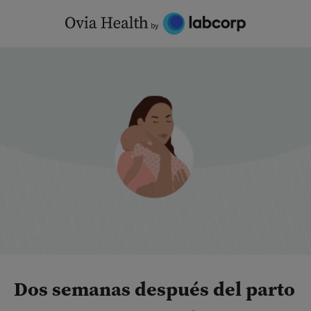
Skip
to
content
Dos semanas después del parto