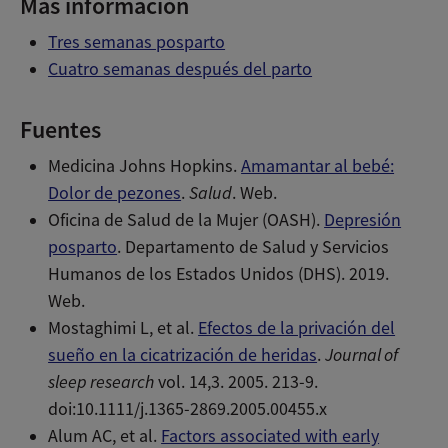
Más información
Tres semanas posparto
Cuatro semanas después del parto
Fuentes
Medicina Johns Hopkins.
Amamantar al bebé:
Dolor de pezones
.
Salud
. Web.
Oficina de Salud de la Mujer (OASH).
Depresión
posparto
. Departamento de Salud y Servicios
Humanos de los Estados Unidos (DHS). 2019.
Web.
Mostaghimi L, et al.
Efectos de la privación del
sueño en la cicatrización de heridas
.
Journal of
sleep research
vol. 14,3. 2005. 213-9.
doi:10.1111/j.1365-2869.2005.00455.x
Alum AC, et al.
Factors associated with early