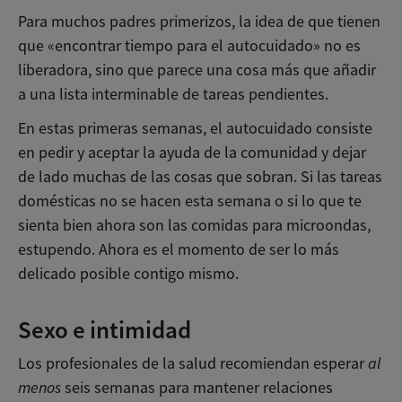
Para muchos padres primerizos, la idea de que tienen
que «encontrar tiempo para el autocuidado» no es
liberadora, sino que parece una cosa más que añadir
a una lista interminable de tareas pendientes.
En estas primeras semanas, el autocuidado consiste
en pedir y aceptar la ayuda de la comunidad y dejar
de lado muchas de las cosas que sobran. Si las tareas
domésticas no se hacen esta semana o si lo que te
sienta bien ahora son las comidas para microondas,
estupendo. Ahora es el momento de ser lo más
delicado posible contigo mismo.
Sexo e intimidad
Los profesionales de la salud recomiendan esperar
al
menos
seis semanas para mantener relaciones