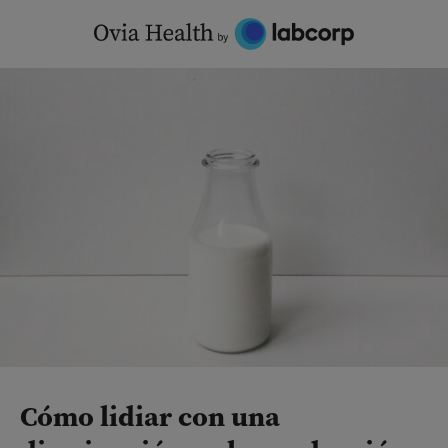
Skip
to
content
Cómo lidiar con una