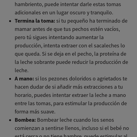
hambriento, puede intentar darle estas tomas
adicionales en un lugar oscuro y tranquilo.
Termina la toma:
si tu pequeño ha terminado de
mamar antes de que tus pechos estén vacíos,
pero tú sigues intentando aumentar la
producción, intenta extraer con el sacaleches lo
que queda. Si se deja en el pecho, la proteína de
la leche sobrante puede reducir la producción de
leche.
A mano:
si los pezones doloridos o agrietados te
hacen dudar de si añadir más extracciones a tu
horario, puedes intentar extraer la leche a mano
entre las tomas, para estimular la producción de
forma más suave.
Bombea:
Bombear leche cuando los senos
comienzan a sentirse llenos, incluso si el bebé no
está cerca o no tiene hambre, puede estimular al