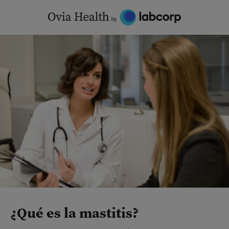
Skip
to
content
¿Qué es la mastitis?