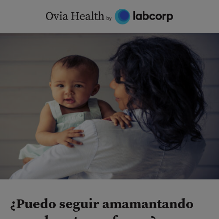
Skip
to
content
¿Puedo seguir amamantando