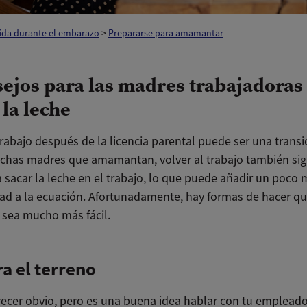
vida durante el embarazo
>
Prepararse para amamantar
sejos para las madres trabajadoras
 la leche
trabajo después de la licencia parental puede ser una transici
chas madres que amamantan, volver al trabajo también sign
 sacar la leche en el trabajo, lo que puede añadir un poco 
ad a la ecuación. Afortunadamente, hay formas de hacer qu
n sea mucho más fácil.
a el terreno
ecer obvio, pero es una buena idea hablar con tu empleado