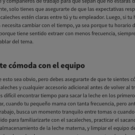
fe y compañeros de trabajo para que sepan que no estarás d
te, solo tienes que asegurarte de que las expectativas resp
caleches estén claras entre tú y tu empleador. Luego, si tu 
 necesita cambiar con el tiempo, ya sea porque tu horario d
porque tiene sentido extraer con menos frecuencia, siempr
ablar del tema.
te cómoda con el equipo
 esto sea obvio, pero debes asegurarte de que te sientes 
aleches y cualquier accesorio adicional antes de volver al t
difícil encontrar tiempo para sacar la leche en los primero
, cuando tu pequeño mama con tanta frecuencia, pero an
 trabajo, busca un momento tranquilo entre tomas o cuando
do para familiarizarte con el sacaleches, practicar el sacan
l almacenamiento de la leche materna, y limpiar el equipo 