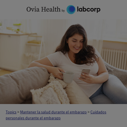
Skip
to
content
Topics
>
Mantener la salud durante el embarazo
>
Cuidados
personales durante el embarazo