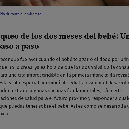
vida durante el embarazo
equeo de los dos meses del bebé: U
paso a paso
ecer que fue ayer cuando el bebé te agarró el dedo por pri
ue no lo creas, ya es hora de que los dos volváis a la consu
ara una cita imprescindible en la primera infancia: ¡la revisi
sta visita especial permitirá al pediatra evaluar el desarrollo
 administrarle algunas vacunas fundamentales, ofrecerte
ciones de salud para el futuro próximo y responder a cual
que puedas tener sobre el bebé. Así es como se desarrolla 
pica: