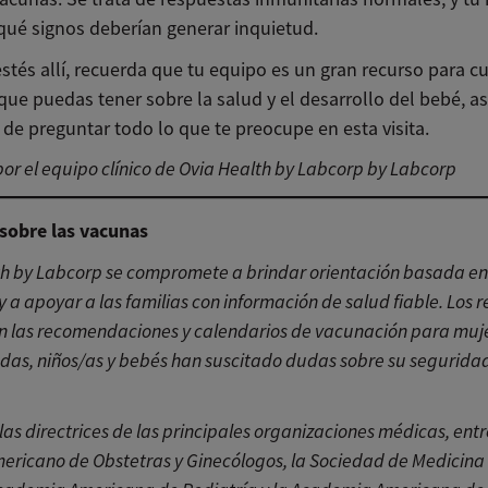
 qué signos deberían generar inquietud.
stés allí, recuerda que tu equipo es un gran recurso para c
ue puedas tener sobre la salud y el desarrollo del bebé, as
de preguntar todo lo que te preocupe en esta visita.
or el equipo clínico de Ovia Health by Labcorp by Labcorp
sobre las vacunas
th by Labcorp se compromete a brindar orientación basada en
y a apoyar a las familias con información de salud fiable. Los r
n las recomendaciones y calendarios de vacunación para muj
as, niños/as y bebés han suscitado dudas sobre su seguridad
as directrices de las principales organizaciones médicas, entre
ericano de Obstetras y Ginecólogos, la Sociedad de Medicina