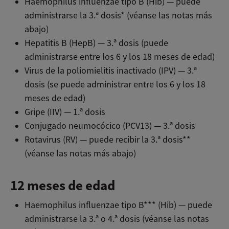
Haemophilus influenzae tipo B (Hib) — puede
administrarse la 3.ª dosis* (véanse las notas más
abajo)
Hepatitis B (HepB) — 3.ª dosis (puede
administrarse entre los 6 y los 18 meses de edad)
Virus de la poliomielitis inactivado (IPV) — 3.ª
dosis (se puede administrar entre los 6 y los 18
meses de edad)
Gripe (IIV) — 1.ª dosis
Conjugado neumocócico (PCV13) — 3.ª dosis
Rotavirus (RV) — puede recibir la 3.ª dosis**
(véanse las notas más abajo)
12 meses de edad
Haemophilus influenzae tipo B*** (Hib) — puede
administrarse la 3.ª o 4.ª dosis (véanse las notas