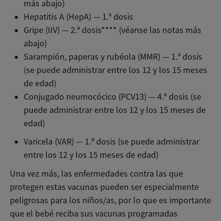
más abajo)
Hepatitis A (HepA) — 1.ª dosis
Gripe (IIV) — 2.ª dosis**** (véanse las notas más
abajo)
Sarampión, paperas y rubéola (MMR) — 1.ª dosis
(se puede administrar entre los 12 y los 15 meses
de edad)
Conjugado neumocócico (PCV13) — 4.ª dosis (se
puede administrar entre los 12 y los 15 meses de
edad)
Varicela (VAR) — 1.ª dosis (se puede administrar
entre los 12 y los 15 meses de edad)
Una vez más, las enfermedades contra las que
protegen estas vacunas pueden ser especialmente
peligrosas para los niños/as, por lo que es importante
que el bebé reciba sus vacunas programadas