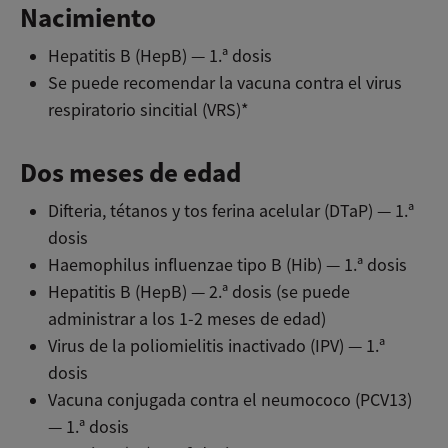
Nacimiento
Hepatitis B (HepB) — 1.ª dosis
Se puede recomendar la vacuna contra el virus
respiratorio sincitial (VRS)*
Dos meses de edad
Difteria, tétanos y tos ferina acelular (DTaP) — 1.ª
dosis
Haemophilus influenzae tipo B (Hib) — 1.ª dosis
Hepatitis B (HepB) — 2.ª dosis (se puede
administrar a los 1-2 meses de edad)
Virus de la poliomielitis inactivado (IPV) — 1.ª
dosis
Vacuna conjugada contra el neumococo (PCV13)
— 1.ª dosis