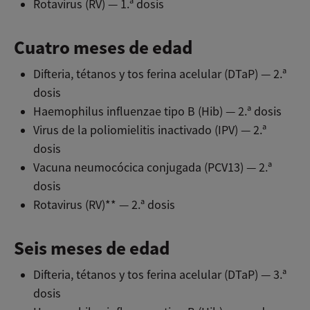
Rotavirus (RV) — 1.ª dosis
Cuatro meses de edad
Difteria, tétanos y tos ferina acelular (DTaP) — 2.ª
dosis
Haemophilus influenzae tipo B (Hib) — 2.ª dosis
Virus de la poliomielitis inactivado (IPV) — 2.ª
dosis
Vacuna neumocócica conjugada (PCV13) — 2.ª
dosis
Rotavirus (RV)** — 2.ª dosis
Seis meses de edad
Difteria, tétanos y tos ferina acelular (DTaP) — 3.ª
dosis