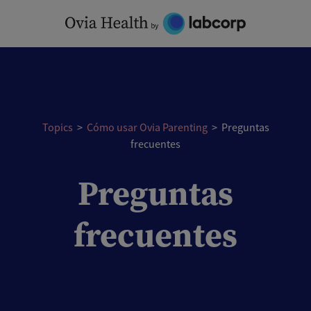
Skip
to
content
Topics
>
Cómo usar Ovia Parenting
>
Preguntas
frecuentes
Preguntas
frecuentes