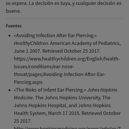
se espera. La decisión es tuya, y cualquier decisión es
buena.
Fuentes
«Avoiding Infection After Ear Piercing.»
HealthyChildren
. American Academy of Pediatrics,
June 1 2007. Retrieved October 25 2017.
https://www.healthychildren.org/English/health-
issues/conditions/ear-nose-
throat/pages/Avoiding-Infection-After-Ear-
Piercing.aspx.
«The Risks of Infant Ear Piercing.»
Johns Hopkins
Medicine
. The Johns Hopkins University, The
Johns Hopkins Hospital, and Johns Hopkins
Health System, March 17 2015. Retrieved October
25 2017.
http://www.hopkinsmedicine.org/news/articles/T