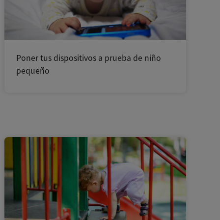
Poner tus dispositivos a prueba de niño
pequeño