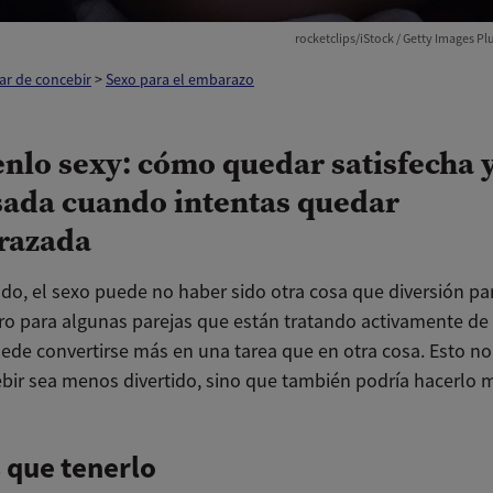
rocketclips/iStock / Getty Images P
ar de concebir
>
Sexo para el embarazo
nlo sexy: cómo quedar satisfecha 
sada cuando intentas quedar
razada
do, el sexo puede no haber sido otra cosa que diversión par
ero para algunas parejas que están tratando activamente de 
uede convertirse más en una tarea que en otra cosa. Esto no
bir sea menos divertido, sino que también podría hacerlo má
 que tenerlo