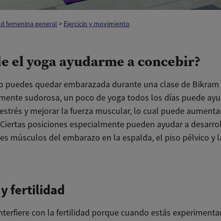
ud femenina general
>
Ejercicio y movimiento
e el yoga ayudarme a concebir?
 puedes quedar embarazada durante una clase de Bikram
rmente sudorosa, un poco de yoga todos los días puede ayu
 estrés y mejorar la fuerza muscular, lo cual puede aumenta
. Ciertas posiciones especialmente pueden ayudar a desarrol
es músculos del embarazo en la espalda, el piso pélvico y l
 y fertilidad
interfiere con la fertilidad porque cuando estás experiment