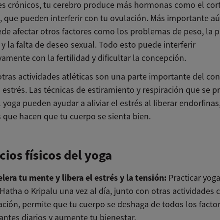
es crónicos, tu cerebro produce más hormonas como el corti
, que pueden interferir con tu ovulación. Más importante aú
ede afectar otros factores como los problemas de peso, la p
y la falta de deseo sexual. Todo esto puede interferir
ivamente con la fertilidad y dificultar la concepción.
otras actividades atléticas son una parte importante del con
 estrés. Las técnicas de estiramiento y respiración que se p
 yoga pueden ayudar a aliviar el estrés al liberar endorfinas,
que hacen que tu cuerpo se sienta bien.
cios físicos del yoga
lera tu mente y libera el estrés y la tensión:
Practicar yog
atha o Kripalu una vez al día, junto con otras actividades 
ción, permite que tu cuerpo se deshaga de todos los facto
antes diarios y aumente tu bienestar.