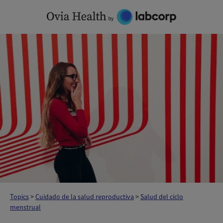
Skip
to
content
Topics
>
Cuidado de la salud reproductiva
>
Salud del ciclo
menstrual