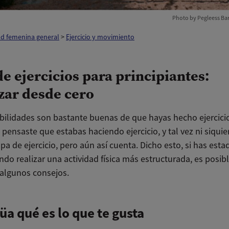
Photo by Pegleess Bar
ud femenina general
>
Ejercicio y movimiento
de ejercicios para principiantes:
ar desde cero
bilidades son bastante buenas de que hayas hecho ejercicio
 pensaste que estabas haciendo ejercicio, y tal vez ni siqui
a de ejercicio, pero aún así cuenta. Dicho esto, si has esta
do realizar una actividad física más estructurada, es posib
 algunos consejos.
üa qué es lo que te gusta