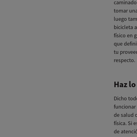
caminador
tomar una
luego tam
bicicleta 
físico en
que defin
tu provee
respecto.
Haz lo
Dicho tod
funcionar
de salud 
física. Si
de atenci