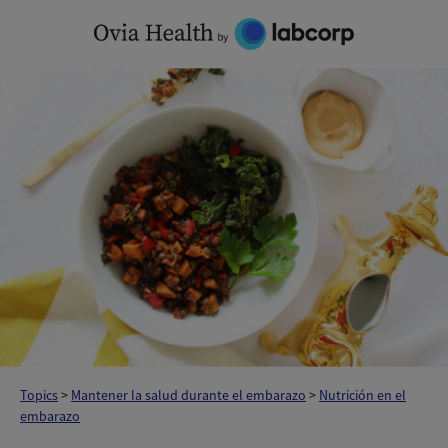
Skip
to
content
Topics
>
Mantener la salud durante el embarazo
>
Nutrición en el
embarazo