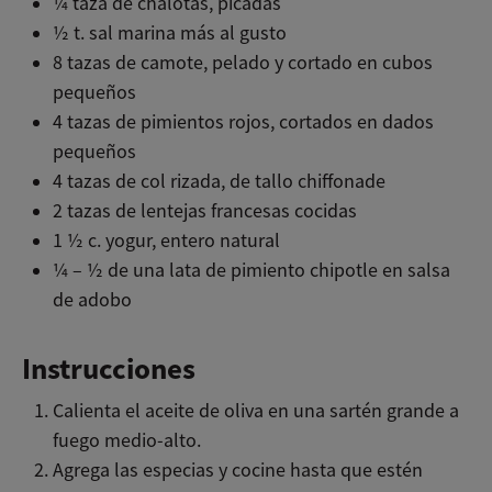
¼ taza de chalotas, picadas
½ t. sal marina más al gusto
8 tazas de camote, pelado y cortado en cubos
pequeños
4 tazas de pimientos rojos, cortados en dados
pequeños
4 tazas de col rizada, de tallo chiffonade
2 tazas de lentejas francesas cocidas
1 ½ c. yogur, entero natural
¼ – ½ de una lata de pimiento chipotle en salsa
de adobo
Instrucciones
Calienta el aceite de oliva en una sartén grande a
fuego medio-alto.
Agrega las especias y cocine hasta que estén