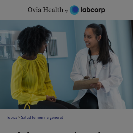
Skip
to
content
Topics
>
Salud femenina general