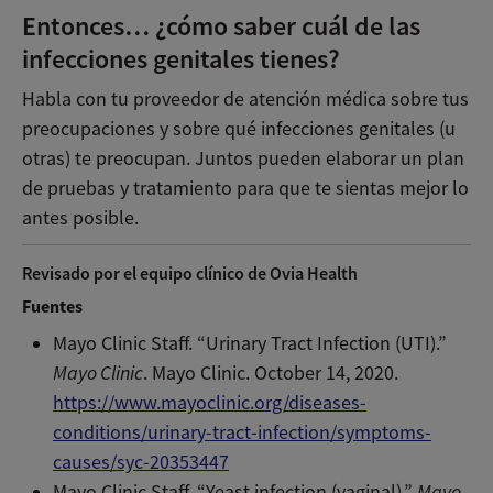
Entonces… ¿cómo saber cuál de las
infecciones genitales tienes?
Habla con tu proveedor de atención médica sobre tus
preocupaciones y sobre qué infecciones genitales (u
otras) te preocupan. Juntos pueden elaborar un plan
de pruebas y tratamiento para que te sientas mejor lo
antes posible.
Revisado por el equipo clínico de Ovia Health
Fuentes
Mayo Clinic Staff. “Urinary Tract Infection (UTI).”
Mayo Clinic
. Mayo Clinic. October 14, 2020.
https://www.mayoclinic.org/diseases-
conditions/urinary-tract-infection/symptoms-
causes/syc-20353447
Mayo Clinic Staff. “Yeast infection (vaginal).”
Mayo