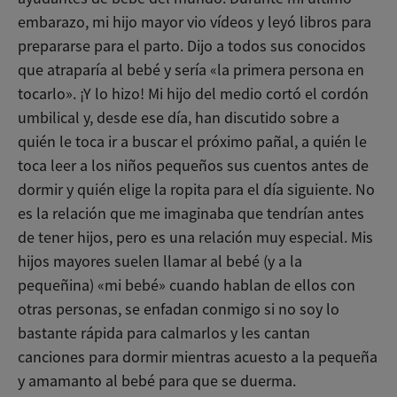
embarazo, mi hijo mayor vio vídeos y leyó libros para
prepararse para el parto. Dijo a todos sus conocidos
que atraparía al bebé y sería «la primera persona en
tocarlo». ¡Y lo hizo! Mi hijo del medio cortó el cordón
umbilical y, desde ese día, han discutido sobre a
quién le toca ir a buscar el próximo pañal, a quién le
toca leer a los niños pequeños sus cuentos antes de
dormir y quién elige la ropita para el día siguiente. No
es la relación que me imaginaba que tendrían antes
de tener hijos, pero es una relación muy especial. Mis
hijos mayores suelen llamar al bebé (y a la
pequeñina) «mi bebé» cuando hablan de ellos con
otras personas, se enfadan conmigo si no soy lo
bastante rápida para calmarlos y les cantan
canciones para dormir mientras acuesto a la pequeña
y amamanto al bebé para que se duerma.