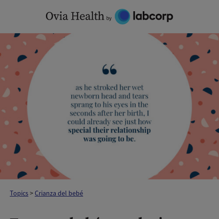
Skip
to
content
Topics
>
Crianza del bebé