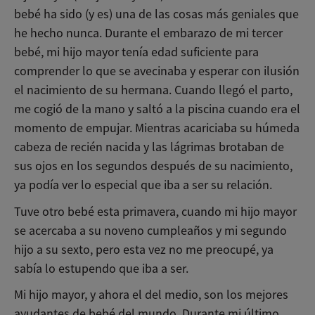
bebé ha sido (y es) una de las cosas más geniales que
he hecho nunca. Durante el embarazo de mi tercer
bebé, mi hijo mayor tenía edad suficiente para
comprender lo que se avecinaba y esperar con ilusión
el nacimiento de su hermana. Cuando llegó el parto,
me cogió de la mano y saltó a la piscina cuando era el
momento de empujar. Mientras acariciaba su húmeda
cabeza de recién nacida y las lágrimas brotaban de
sus ojos en los segundos después de su nacimiento,
ya podía ver lo especial que iba a ser su relación.
Tuve otro bebé esta primavera, cuando mi hijo mayor
se acercaba a su noveno cumpleaños y mi segundo
hijo a su sexto, pero esta vez no me preocupé, ya
sabía lo estupendo que iba a ser.
Mi hijo mayor, y ahora el del medio, son los mejores
ayudantes de bebé del mundo. Durante mi último