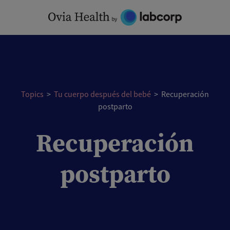
Skip
to
content
Topics
>
Tu cuerpo después del bebé
>
Recuperación
postparto
Recuperación
postparto