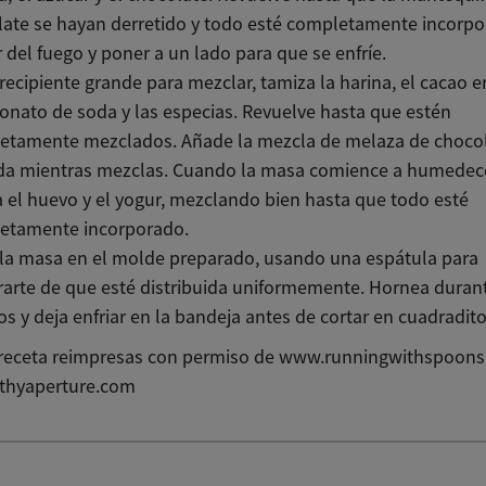
ate se hayan derretido y todo esté completamente incorpo
r del fuego y poner a un lado para que se enfríe.
recipiente grande para mezclar, tamiza la harina, el cacao e
onato de soda y las especias. Revuelve hasta que estén
etamente mezclados. Añade la mezcla de melaza de choco
ada mientras mezclas. Cuando la masa comience a humedec
 el huevo y el yogur, mezclando bien hasta que todo esté
etamente incorporado.
 la masa en el molde preparado, usando una espátula para
arte de que esté distribuida uniformemente. Hornea duran
s y deja enfriar en la bandeja antes de cortar en cuadradito
receta reimpresas con permiso de www.runningwithspoons
thyaperture.com