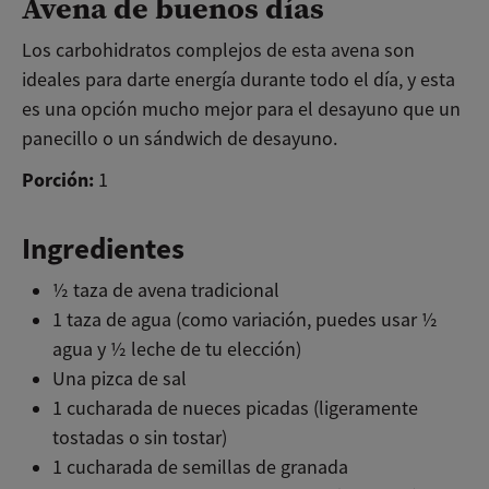
Avena de buenos días
Los carbohidratos complejos de esta avena son
ideales para darte energía durante todo el día, y esta
es una opción mucho mejor para el desayuno que un
panecillo o un sándwich de desayuno.
Porción:
1
Ingredientes
½ taza de avena tradicional
1 taza de agua (como variación, puedes usar ½
agua y ½ leche de tu elección)
Una pizca de sal
1 cucharada de nueces picadas (ligeramente
tostadas o sin tostar)
1 cucharada de semillas de granada