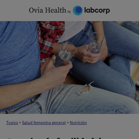
Skip
to
content
Topics
>
Salud femenina general
>
Nutrición