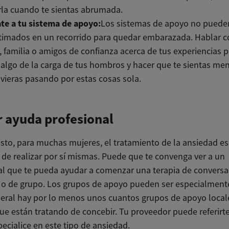
rla cuando te sientas abrumada.
te a tu sistema de apoyo:
Los sistemas de apoyo no puede
timados en un recorrido para quedar embarazada. Hablar c
, familia o amigos de confianza acerca de tus experiencias 
r algo de la carga de tus hombros y hacer que te sientas m
uvieras pasando por estas cosas sola.
 ayuda profesional
to, para muchas mujeres, el tratamiento de la ansiedad es d
 de realizar por sí mismas. Puede que te convenga ver a un
al que te pueda ayudar a comenzar una terapia de conversa
l o de grupo. Los grupos de apoyo pueden ser especialmente
neral hay por lo menos unos cuantos grupos de apoyo local
ue están tratando de concebir. Tu proveedor puede referirte
ecialice en este tipo de ansiedad.