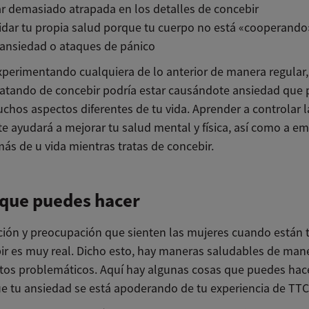
 demasiado atrapada en los detalles de concebir
dar tu propia salud porque tu cuerpo no está «cooperando
 ansiedad o ataques de pánico
experimentando cualquiera de lo anterior de manera regular,
tratando de concebir podría estar causándote ansiedad que 
chos aspectos diferentes de tu vida. Aprender a controlar l
te ayudará a mejorar tu salud mental y física, así como a e
más de u vida mientras tratas de concebir.
 que puedes hacer
ación y preocupación que sienten las mujeres cuando están 
ir es muy real. Dicho esto, hay maneras saludables de mane
tos problemáticos. Aquí hay algunas cosas que puedes hace
ue tu ansiedad se está apoderando de tu experiencia de TTC