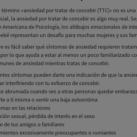
 término «ansiedad por tratar de concebir (TTC)» no es una
cial, la ansiedad por tratar de concebir es algo muy real. S
n Americana de Psicología, los altibajos emocionales de int
bebé representan un desafío para muchas mujeres y sus fami
e es fácil saber qué síntomas de ansiedad requieren tratam
 por lo que ayuda a estar al menos un poco familiarizado co
munes de ansiedad mientras tratas de concebir.
entes síntomas pueden darte una indicación de que la ansi
r interfiriendo con tu esfuerzo de concebir.
rte abrumada cuando ves a otras personas quedar embaraz
te a tí misma o sentir una baja autoestima
mas en las relaciones
ción sexual, pérdida de interés en el sexo
te de tus amigos o familiares
mientos excesivamente preocupantes o rumiantes