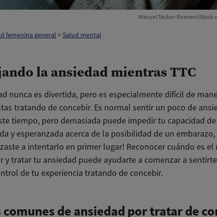
Manuel Tauber-Romieri/iStock v
ud femenina general
>
Salud mental
ando la ansiedad mientras TTC
d nunca es divertida, pero es especialmente difícil de mane
tas tratando de concebir. Es normal sentir un poco de ansi
ste tiempo, pero demasiada puede impedir tu capacidad de
a y esperanzada acerca de la posibilidad de un embarazo, 
aste a intentarlo en primer lugar! Reconocer cuándo es e
r y tratar tu ansiedad puede ayudarte a comenzar a sentirte
ntrol de tu experiencia tratando de concebir.
 comunes de ansiedad por tratar de co