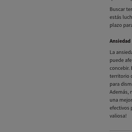
Buscar te
estás luch
plazo par
Ansiedad 
La ansied
puede afec
concebir. 
territorio
para dism
Además, m
una mejor
efectivos 
valiosa!