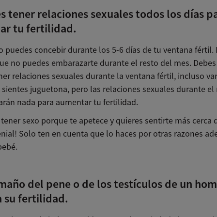
s tener relaciones sexuales todos los días p
ar tu fertilidad.
o puedes concebir durante los 5-6 días de tu ventana fértil.
 que no puedes embarazarte durante el resto del mes. Debes
r relaciones sexuales durante la ventana fértil, incluso va
te sientes juguetona, pero las relaciones sexuales durante el 
arán nada para aumentar tu fertilidad.
 tener sexo porque te apetece y quieres sentirte más cerca 
genial! Solo ten en cuenta que lo haces por otras razones a
bebé.
amaño del pene o de los testículos de un ho
 su fertilidad.