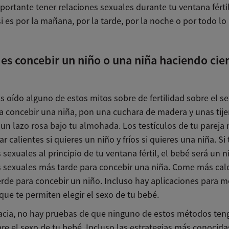
ortante tener relaciones sexuales durante tu ventana fértil
i es por la mañana, por la tarde, por la noche o por todo lo 
es concebir un niño o una niña haciendo cie
s oído alguno de estos mitos sobre de fertilidad sobre el s
a concebir una niña, pon una cuchara de madera y unas tije
 un lazo rosa bajo tu almohada. Los testículos de tu pareja
r calientes si quieres un niño y fríos si quieres una niña. Si 
 sexuales al principio de tu ventana fértil, el bebé será un n
s sexuales más tarde para concebir una niña. Come más calo
erde para concebir un niño. Incluso hay aplicaciones para m
ue te permiten elegir el sexo de tu bebé.
acia, no hay pruebas de que ninguno de estos métodos ten
re el sexo de tu bebé. Incluso las estrategias más conocida