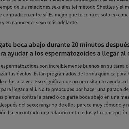
tiempo de las relaciones sexuales (el método Shettles y el 
 contradicen entre sí. Es mejor que te centres solo en conc
 y en conocer el sexo más adelante.
gate boca abajo durante 20 minutos después
ra ayudar a los espermatozoides a llegar al 
s espermatozoides son increíblemente buenos en su tarea 
nzar tus óvulos. Están programados de forma química para 
e ellos a la vez. Eso significa que no necesitan tu ayuda -o l
 para llegar a allí. No te preocupes por hacer una parada d
las piernas contra la pared o colgarte boca abajo en una me
 después del sexo; ninguno de ellos parece muy cómodo y 
ión ha encontrado una relación entre ellos y la concepción.