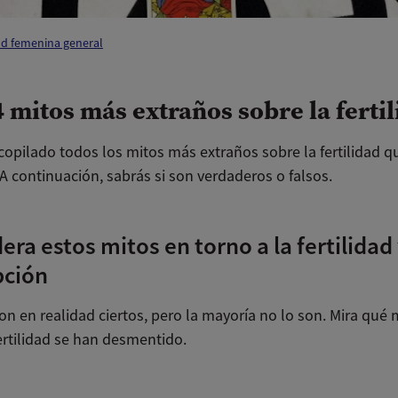
ud femenina general
4 mitos más extraños sobre la ferti
opilado todos los mitos más extraños sobre la fertilidad q
A continuación, sabrás si son verdaderos o falsos.
era estos mitos en torno a la fertilidad 
pción
n en realidad ciertos, pero la mayoría no lo son. Mira qué 
ertilidad se han desmentido.