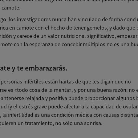
e camote.
go, los investigadores nunca han vinculado de forma conc
 rica en camote con el hecho de tener gemelos, y dado que 
idón y carece de un valor nutricional significativo, empezar
amote con la esperanza de concebir múltiplos no es una bu
jate y te embarazarás.
 personas infértiles están hartas de que les digan que no
se es «todo cosa de la menta», y por una buena razón: no e
ntenerse relajada y positiva puede proporcionar algunos b
lud (y el estrés grave puede afectar a la capacidad de ovula
 la infertilidad es una condición médica con causas distinta
quieren un tratamiento, no solo una sonrisa.