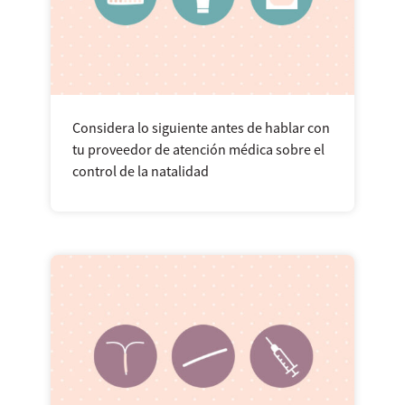
Considera lo siguiente antes de hablar con
tu proveedor de atención médica sobre el
control de la natalidad