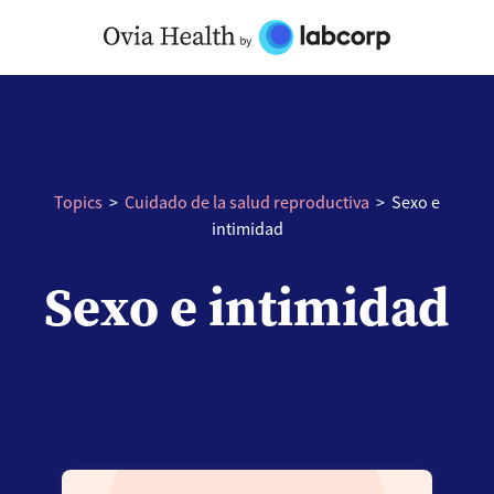
Skip
to
content
Topics
>
Cuidado de la salud reproductiva
>
Sexo e
intimidad
Sexo e intimidad