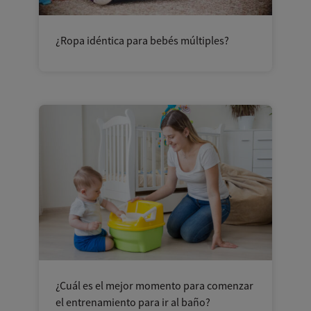
¿Ropa idéntica para bebés múltiples?
¿Cuál es el mejor momento para comenzar
el entrenamiento para ir al baño?