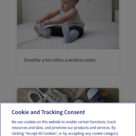
Enseñar a los niños a vestirse solos
Cookie and Tracking Consent
We use cookies on this website to enable certain functions, track
resources and data, and promote our products and services. By
clicking “Accept All Cookies”, or by accepting any cookie category