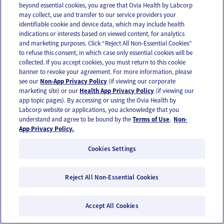
beyond essential cookies, you agree that Ovia Health by Labcorp
may collect, use and transfer to our service providers your
identifiable cookie and device data, which may include health
indications or interests based on viewed content, for analytics
and marketing purposes. Click “Reject All Non-Essential Cookies”
Comprar zapatos para pies en constante
to refuse this consent, in which case only essential cookies will be
collected. If you accept cookies, you must return to this cookie
crecimiento
banner to revoke your agreement. For more information, please
see our
Non-App Privacy Policy
(if viewing our corporate
marketing site) or our
Health App Privacy Policy
(if viewing our
app topic pages). By accessing or using the Ovia Health by
Labcorp website or applications, you acknowledge that you
understand and agree to be bound by the
Terms of Use
.
Non-
App Privacy Policy.
Cookies Settings
Reject All Non-Essential Cookies
Accept All Cookies