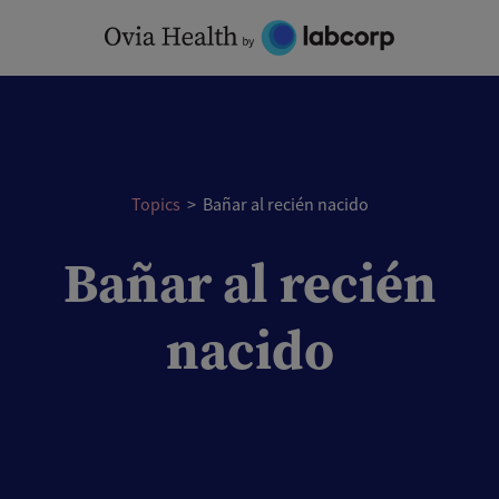
Skip
to
content
Topics
>
Bañar al recién nacido
Bañar al recién
nacido