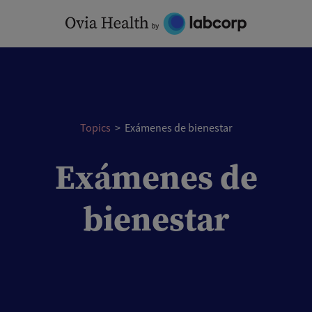
Skip
to
content
Topics
>
Exámenes de bienestar
Exámenes de
bienestar