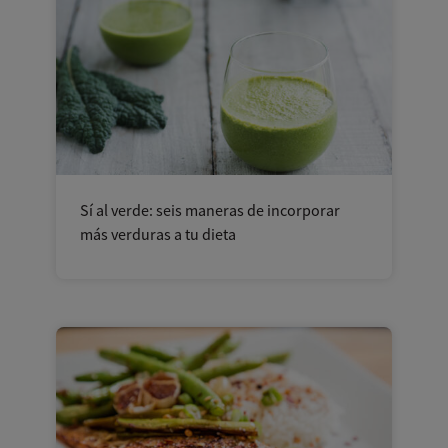
Sí al verde: seis maneras de incorporar
más verduras a tu dieta