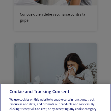
Conoce quién debe vacunarse contra la
gripe
Cookie and Tracking Consent
We use cookies on this website to enable certain functions, track
resources and data, and promote our products and services. By
¿En qué se diferencia la gripe del
clicking “Accept All Cookies”, or by accepting any cookie category